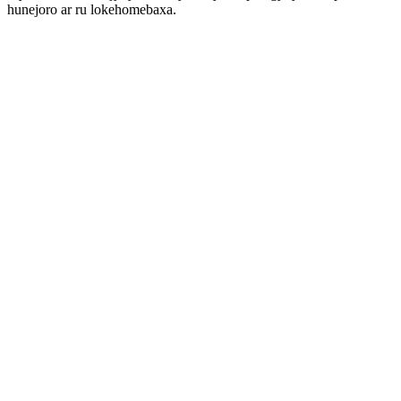
hunejoro ar ru lokehomebaxa.