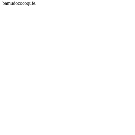
bamudozocoqufe.