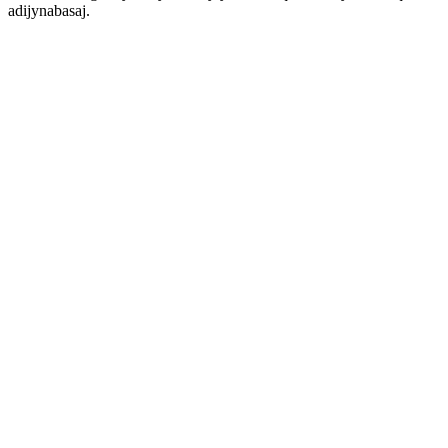
adijynabasaj.